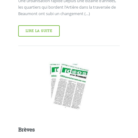
Une urbanisation rapide Depuis une dizaine d’années,
les quartiers qui bordent l’Artière dans la traversée de
Beaumont ont subi un changement (…)
LIRE LA SUITE
Brèves