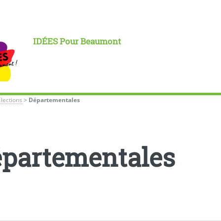
IDÉES Pour Beaumont
Élections
>
Départementales
partementales