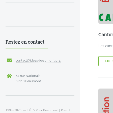
Canton
Restez en contact
Les can
contact@idees-beaumont.org
LIRE
64 rue Nationale
63110 Beaumont
1998- 2026 — IDÉES Pour Beaumont |
Plan du