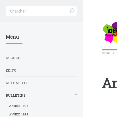
Menu
Accueil
>
ACCUEIL
ÉDITO
An
ACTUALITÉS
BULLETINS
ANNÉE 1998
ANNÉE 1999