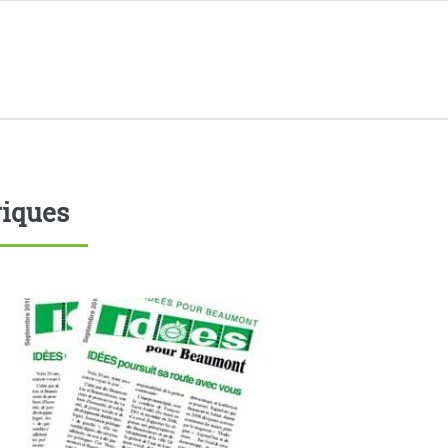
iques