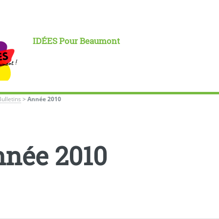
IDÉES Pour Beaumont
Bulletins
>
Année 2010
née 2010