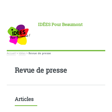
IDÉES Pour Beaumont
Accueil
>
Idées
>
Revue de presse
Revue de presse
Articles