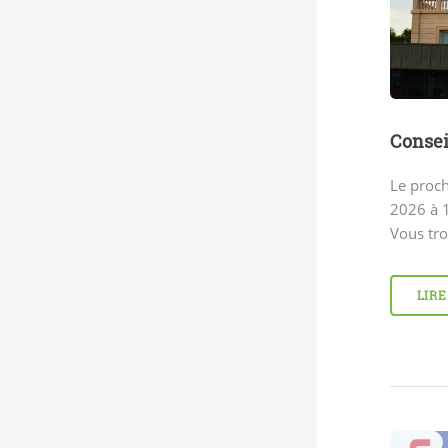
Consei
Le proch
2026 à 1
Vous tro
LIRE