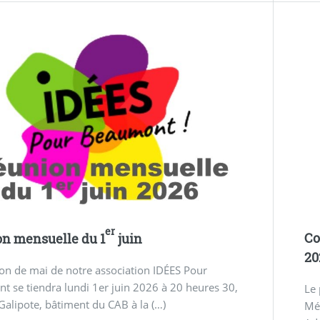
er
Co
n mensuelle du 1
juin
20
on de mai de notre association IDÉES Pour
 se tiendra lundi 1er juin 2026 à 20 heures 30,
Le
 Galipote, bâtiment du CAB à la (…)
Mét