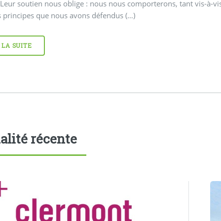
 Leur soutien nous oblige : nous nous comporterons, tant vis-à-v
s principes que nous avons défendus (…)
 LA SUITE
alité récente