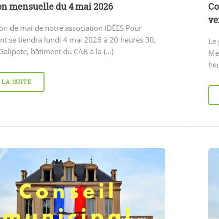
n mensuelle du 4 mai 2026
Co
ve
on de mai de notre association IDÉES Pour
t se tiendra lundi 4 mai 2026 à 20 heures 30,
Le
 Galipote, bâtiment du CAB à la (…)
Mét
heu
 LA SUITE