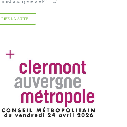
inistration générale P.1 : (…)
LIRE LA SUITE