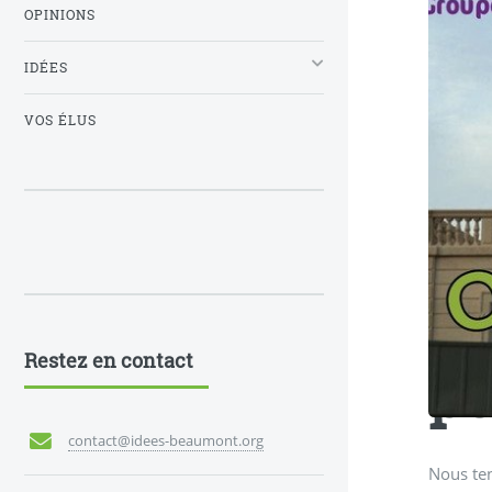
OPINIONS
IDÉES
VOS ÉLUS
Et
Restez en contact
pe
contact@idees-beaumont.org
Nous ten