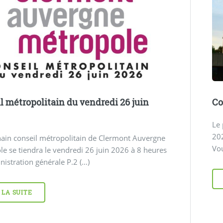
l métropolitain du vendredi 26 juin
Co
Le 
202
ain conseil métropolitain de Clermont Auvergne
Vou
e se tiendra le vendredi 26 juin 2026 à 8 heures
istration générale P.2 (…)
 LA SUITE