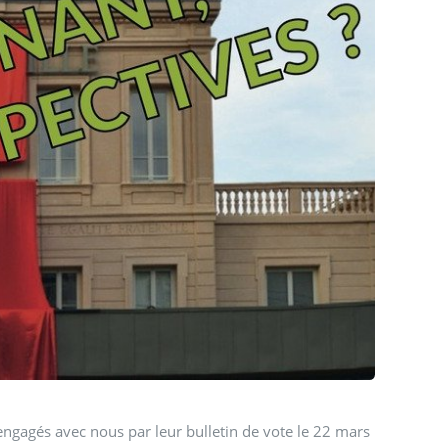
es
engagés avec nous par leur bulletin de vote le 22 mars