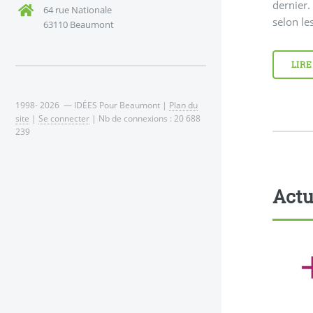
dernier.
64 rue Nationale
selon le
63110 Beaumont
LIRE
1998- 2026 — IDÉES Pour Beaumont |
Plan du
site
|
Se connecter
| Nb de connexions : 20 688
239
Actu