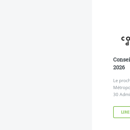
Consei
2026
Le proch
Métropol
30 Admin
LIRE