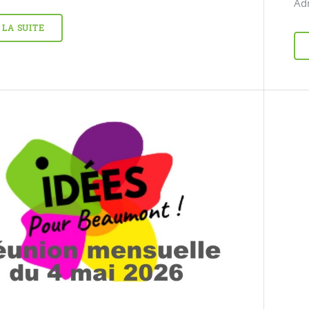
Adm
 LA SUITE