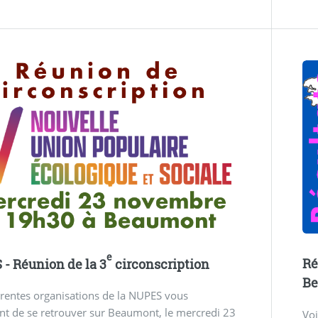
e
Ré
- Réunion de la 3
circonscription
B
érentes organisations de la NUPES vous
t de se retrouver sur Beaumont, le mercredi 23
Voi