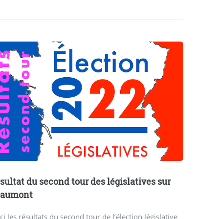
sultat du second tour des législatives sur
eaumont
ci les résultats du second tour de l’élection législative