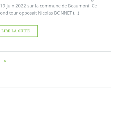
 19 juin 2022 sur la commune de Beaumont. Ce
cond tour opposait Nicolas BONNET (…)
LIRE LA SUITE
6