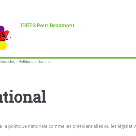
IDÉES Pour Beaumont
Mots-clés
>
Politique
>
National
tional
 la politique nationale comme les présidentielles ou les législati