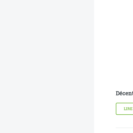
Décent
LIRE