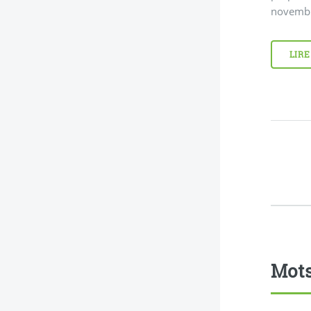
novembre
LIRE
Mots