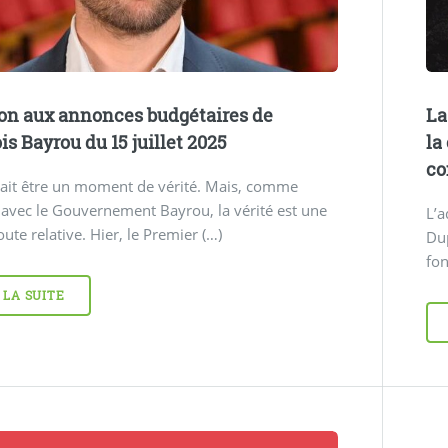
on aux annonces budgétaires de
La
is Bayrou du 15 juillet 2025
la
co
vait être un moment de vérité. Mais, comme
avec le Gouvernement Bayrou, la vérité est une
L’a
oute relative. Hier, le Premier (…)
Dup
fon
 LA SUITE