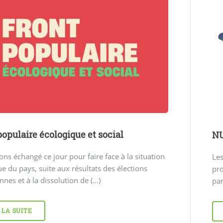
populaire écologique et social
NU
ns échangé ce jour pour faire face à la situation
Les
ue du pays, suite aux résultats des élections
pro
nes et à la dissolution de (…)
par
 LA SUITE