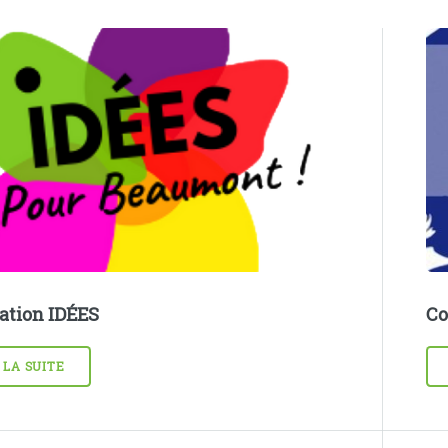
ation IDÉES
Co
 LA SUITE