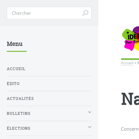
Menu
Accueil
>
ACCUEIL
ÉDITO
Na
ACTUALITÉS
BULLETINS
Concerne
ÉLECTIONS