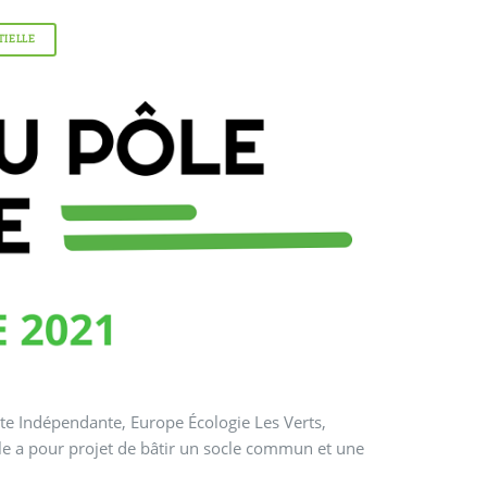
TIELLE
ste Indépendante, Europe Écologie Les Verts,
le a pour projet de bâtir un socle commun et une