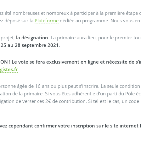
z été nombreuses et nombreux à participer à la première étape de
ez déposé sur la
Plateforme
dédiée au programme. Nous vous en 
 projet,
la désignation
. La primaire aura lieu, pour le premier tou
 25 au 28 septembre 2021
.
N ! Le vote se fera exclusivement en ligne et nécessite de s’i
gistes.fr
rsonne âgée de 16 ans ou plus peut s’inscrire. La seule condition
sation de la primaire. Si vous êtes adhérent.e d’un parti du Pôle éc
ligation de verser ces 2€ de contribution. Si tel est le cas, un cod
ez cependant confirmer votre inscription sur le site internet l