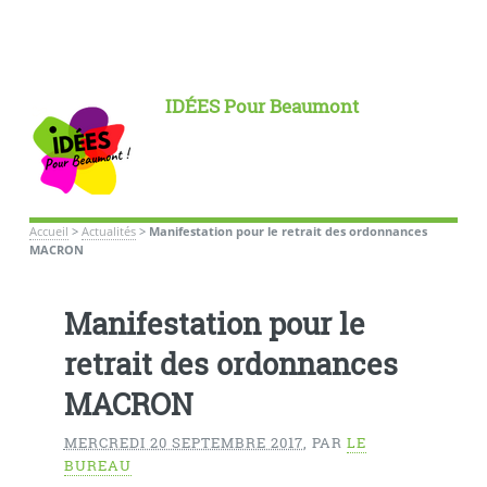
IDÉES Pour Beaumont
Accueil
>
Actualités
>
Manifestation pour le retrait des ordonnances
MACRON
Manifestation pour le
retrait des ordonnances
MACRON
MERCREDI 20 SEPTEMBRE 2017
,
PAR
LE
BUREAU