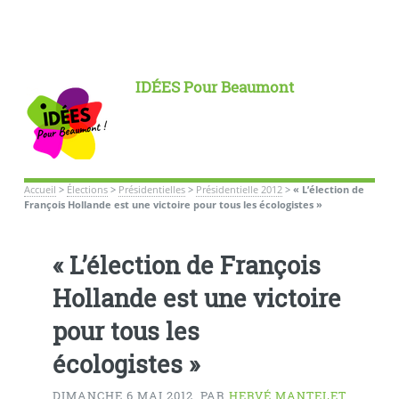
IDÉES Pour Beaumont
Accueil
>
Élections
>
Présidentielles
>
Présidentielle 2012
>
« L’élection de
François Hollande est une victoire pour tous les écologistes »
« L’élection de François
Hollande est une victoire
pour tous les
écologistes »
DIMANCHE 6 MAI 2012
,
PAR
HERVÉ MANTELET