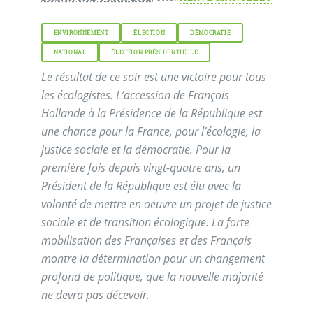
ENVIRONNEMENT
ÉLECTION
DÉMOCRATIE
NATIONAL
ÉLECTION PRÉSIDENTIELLE
Le résultat de ce soir est une victoire pour tous
les écologistes. L’accession de François
Hollande à la Présidence de la République est
une chance pour la France, pour l’écologie, la
justice sociale et la démocratie. Pour la
première fois depuis vingt-quatre ans, un
Président de la République est élu avec la
volonté de mettre en oeuvre un projet de justice
sociale et de transition écologique. La forte
mobilisation des Françaises et des Français
montre la détermination pour un changement
profond de politique, que la nouvelle majorité
ne devra pas décevoir.