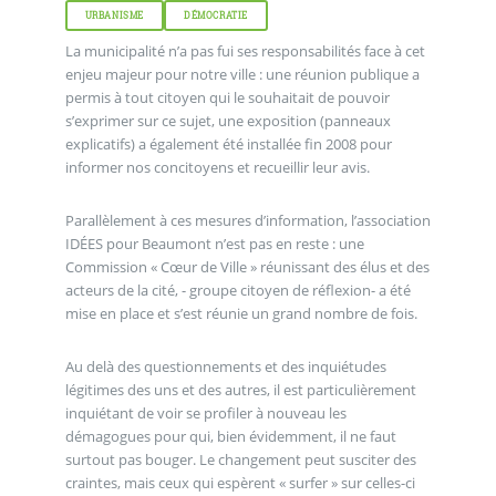
URBANISME
DÉMOCRATIE
La municipalité n’a pas fui ses responsabilités face à cet
enjeu majeur pour notre ville : une réunion publique a
permis à tout citoyen qui le souhaitait de pouvoir
s’exprimer sur ce sujet, une exposition (panneaux
explicatifs) a également été installée fin 2008 pour
informer nos concitoyens et recueillir leur avis.
Parallèlement à ces mesures d’information, l’association
IDÉES pour Beaumont n’est pas en reste : une
Commission « Cœur de Ville » réunissant des élus et des
acteurs de la cité, - groupe citoyen de réflexion- a été
mise en place et s’est réunie un grand nombre de fois.
Au delà des questionnements et des inquiétudes
légitimes des uns et des autres, il est particulièrement
inquiétant de voir se profiler à nouveau les
démagogues pour qui, bien évidemment, il ne faut
surtout pas bouger. Le changement peut susciter des
craintes, mais ceux qui espèrent « surfer » sur celles-ci