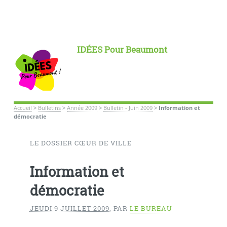
IDÉES Pour Beaumont
Accueil
>
Bulletins
>
Année 2009
>
Bulletin - Juin 2009
>
Information et
démocratie
LE DOSSIER CŒUR DE VILLE
Information et
démocratie
JEUDI 9 JUILLET 2009
,
PAR
LE BUREAU