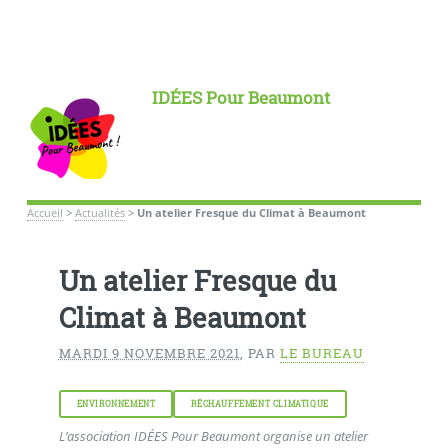
IDÉES Pour Beaumont
Accueil
>
Actualités
>
Un atelier Fresque du Climat à Beaumont
Un atelier Fresque du
Climat à Beaumont
MARDI 9 NOVEMBRE 2021
,
PAR
LE BUREAU
ENVIRONNEMENT
RÉCHAUFFEMENT CLIMATIQUE
L’association IDÉES Pour Beaumont organise un atelier