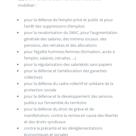
mobiliser :
pour la défense de l’emploi privé et public et pour
l’arrêt des suppressions d’emplois
pour la revalorisation du SMIC, pour l’augmentation
générale des salaires, des minima sociaux, des
pensions, des retraites et des allocations
pour l’égalité hommes-femmes (formation, accès à
l’emploi, salaires, retraites, ...)
pour la régularisation des salarié(e)s sans papiers
pour la défense et l’amélioration des garanties
collectives
pour la défense du cadre collectif et solidaire de la
protection sociale
pour la défense et le développement des services
publics sur l’ensemble du territoire
pour la défense du droit de grève et de
manifestation, contre la remise en cause des libertés
et des droits syndicaux
contre la précarité et les déréglementations
économiques et sociales