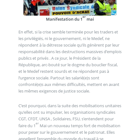
er
Manifestation du 1
mai
En effet, si la crise semble terminée pour les traders et
les privilégiés, ni le gouvernement, ni le Medef, ne
répondent à la détresse sociale qu’ils génèrent par leur
responsabilité dans les destructions massives d’emplois
publics et privés . A ce jour, le Président de la
République, arc-bouté sur le dogme du bouclier fiscal,
et le Medef restent sourds et ne répondent pas à
l’urgence sociale. Partout les salarié(e)s sont
confronté(e)s aux mêmes difficultés, mettent en avant
les mêmes exigences de justice sociale.
C’est pourquoi, dans la suite des mobilisations unitaires
qu’elles ont su impulser, les organisations syndicales
CGT, CFDT, UNSA , Solidaires, FSU, s’entendent pour
er
faire du 1
Mai un nouveau temps fort de mobilisation
pour peser sur le gouvernement et le patronat. Elles
appellent l’ensemble du monde du travail à se