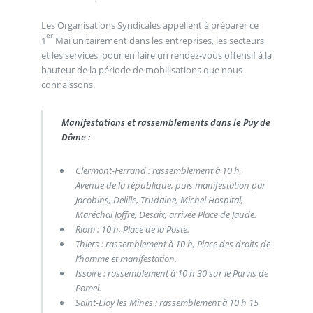
Les Organisations Syndicales appellent à préparer ce
er
1
Mai unitairement dans les entreprises, les secteurs
et les services, pour en faire un rendez-vous offensif à la
hauteur de la période de mobilisations que nous
connaissons.
Manifestations et rassemblements dans le Puy de
Dôme :
Clermont-Ferrand : rassemblement à 10 h,
Avenue de la république, puis manifestation par
Jacobins, Delille, Trudaine, Michel Hospital,
Maréchal Joffre, Desaix, arrivée Place de Jaude.
Riom : 10 h, Place de la Poste.
Thiers : rassemblement à 10 h, Place des droits de
l’homme et manifestation.
Issoire : rassemblement à 10 h 30 sur le Parvis de
Pomel.
Saint-Eloy les Mines : rassemblement à 10 h 15