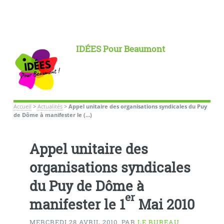
IDÉES Pour Beaumont
Accueil
>
Actualités
>
Appel unitaire des organisations syndicales du Puy
de Dôme à manifester le (…)
Appel unitaire des
organisations syndicales
du Puy de Dôme à
er
manifester le 1
Mai 2010
MERCREDI 28 AVRIL 2010
,
PAR
LE BUREAU