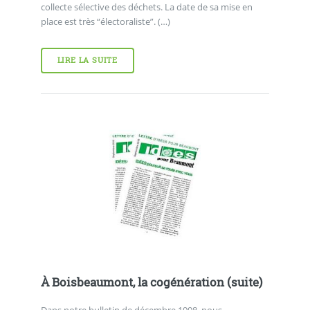
collecte sélective des déchets. La date de sa mise en
place est très “électoraliste”. (…)
LIRE LA SUITE
À Boisbeaumont, la cogénération (suite)
Dans notre bulletin de décembre 1998, nous