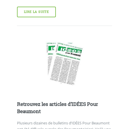
LIRE LA SUITE
Retrouvez les articles d’IDÉES Pour
Beaumont
Plusieurs dizaines de bulletins d’IDÉES Pour Beaumont
ont été diffusés auprès des Beaumontois(es). Voilà une