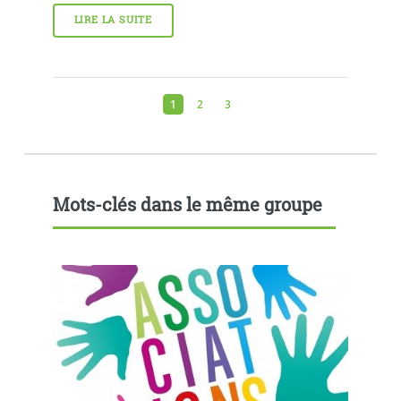
LIRE LA SUITE
1
2
3
Mots-clés dans le même groupe