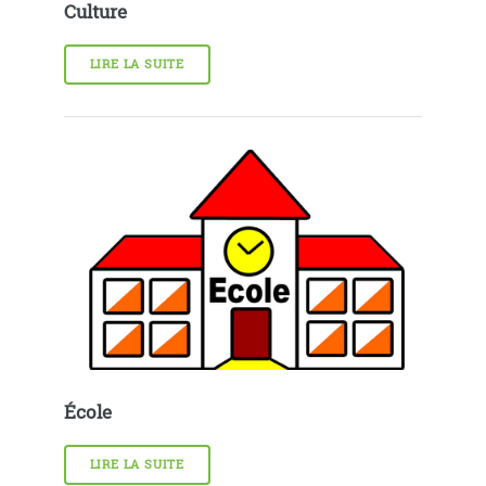
Culture
LIRE LA SUITE
École
LIRE LA SUITE