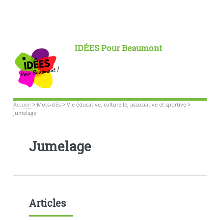
IDÉES Pour Beaumont
Accueil
>
Mots-clés
>
Vie éducative, culturelle, associative et sportive
>
Jumelage
Jumelage
Articles