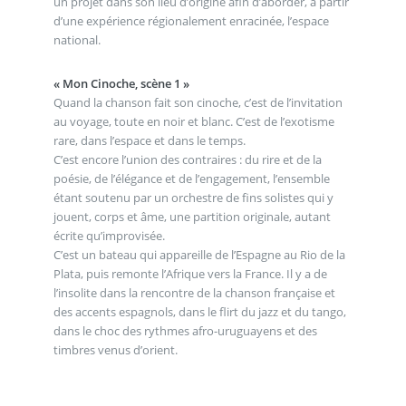
un projet dans son lieu d’origine afin d’aborder, à partir
d’une expérience régionalement enracinée, l’espace
national.
« Mon Cinoche, scène 1 »
Quand la chanson fait son cinoche, c’est de l’invitation
au voyage, toute en noir et blanc. C’est de l’exotisme
rare, dans l’espace et dans le temps.
C’est encore l’union des contraires : du rire et de la
poésie, de l’élégance et de l’engagement, l’ensemble
étant soutenu par un orchestre de fins solistes qui y
jouent, corps et âme, une partition originale, autant
écrite qu’improvisée.
C’est un bateau qui appareille de l’Espagne au Rio de la
Plata, puis remonte l’Afrique vers la France. Il y a de
l’insolite dans la rencontre de la chanson française et
des accents espagnols, dans le flirt du jazz et du tango,
dans le choc des rythmes afro-uruguayens et des
timbres venus d’orient.