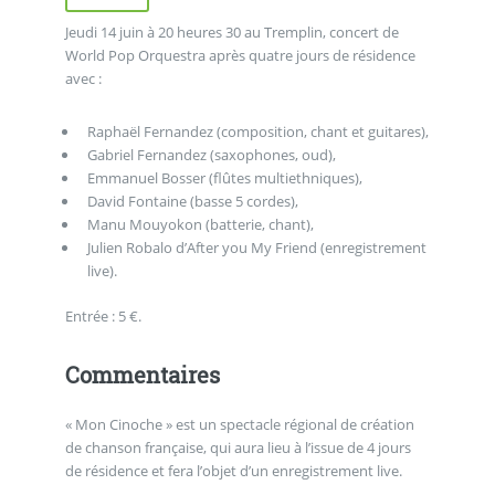
Jeudi 14 juin à 20 heures 30 au Tremplin, concert de
World Pop Orquestra après quatre jours de résidence
avec :
Raphaël Fernandez (composition, chant et guitares),
Gabriel Fernandez (saxophones, oud),
Emmanuel Bosser (flûtes multiethniques),
David Fontaine (basse 5 cordes),
Manu Mouyokon (batterie, chant),
Julien Robalo d’After you My Friend (enregistrement
live).
Entrée : 5 €.
Commentaires
« Mon Cinoche » est un spectacle régional de création
de chanson française, qui aura lieu à l’issue de 4 jours
de résidence et fera l’objet d’un enregistrement live.