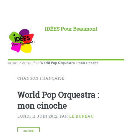
IDÉES Pour Beaumont
Accueil
>
Actualités
>
World Pop Orquestra : mon cinoche
CHANSON FRANÇAISE
World Pop Orquestra :
mon cinoche
LUNDI 11 JUIN 2012
,
PAR
LE BUREAU
CULTURE