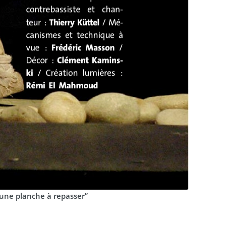
 une planche à repasser”