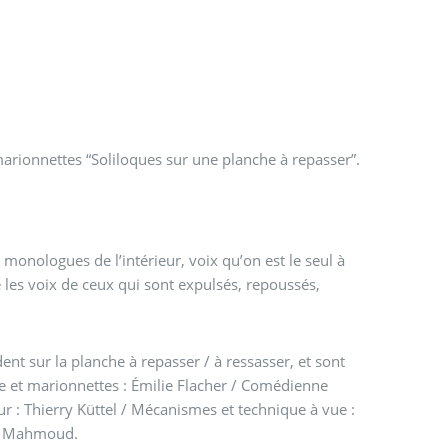
arionnettes “Soliloques sur une planche à repasser”.
e, monologues de l’intérieur, voix qu’on est le seul à
 les voix de ceux qui sont expulsés, repoussés,
nt sur la planche à repasser / à ressasser, et sont
e et marionnettes : Émilie Flacher / Comédienne
r : Thierry Küttel / Mécanismes et technique à vue :
El Mahmoud.