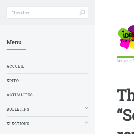
Menu
Accueil
>
ACCUEIL
ÉDITO
Th
ACTUALITÉS
“S
BULLETINS
ÉLECTIONS