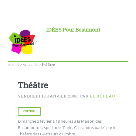
IDÉES Pour Beaumont
Accueil
>
Actualités
>
Théâtre
Théâtre
VENDREDI 18 JANVIER 2008
,
PAR
LE BUREAU
CULTURE
Dimanche 3 février à 18 heures à la Maison des
Beaumontois, spectacle “Parle, Cassandre, parle” par le
Théâtre des Guetteurs d’Ombre.