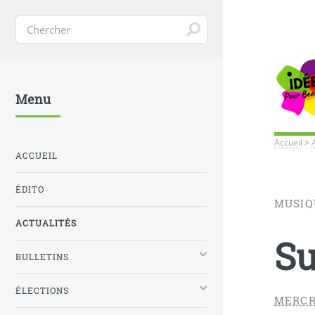
Menu
Accueil
>
ACCUEIL
ÉDITO
MUSIQ
ACTUALITÉS
S
BULLETINS
ÉLECTIONS
MERCR