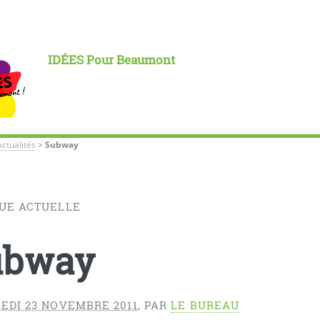
IDÉES Pour Beaumont
Actualités
>
Subway
UE ACTUELLE
ubway
EDI 23 NOVEMBRE 2011
,
PAR
LE BUREAU