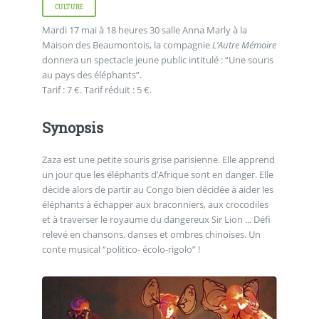
CULTURE
Mardi 17 mai à 18 heures 30 salle Anna Marly à la
Maison des Beaumontois, la compagnie
L’Autre Mémoire
donnera un spectacle jeune public intitulé : “Une souris
au pays des éléphants”.
Tarif : 7 €. Tarif réduit : 5 €.
Synopsis
Zaza est une petite souris grise parisienne. Elle apprend
un jour que les éléphants d’Afrique sont en danger. Elle
décide alors de partir au Congo bien décidée à aider les
éléphants à échapper aux braconniers, aux crocodiles
et à traverser le royaume du dangereux Sir Lion ... Défi
relevé en chansons, danses et ombres chinoises. Un
conte musical “politico- écolo-rigolo” !