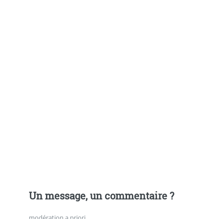
Un message, un commentaire ?
modération a priori