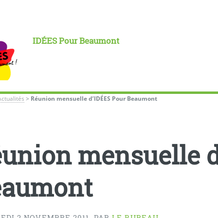
IDÉES Pour Beaumont
Actualités
>
Réunion mensuelle d’IDÉES Pour Beaumont
union mensuelle d
eaumont
EDI 2 NOVEMBRE 2011
,
PAR
LE BUREAU