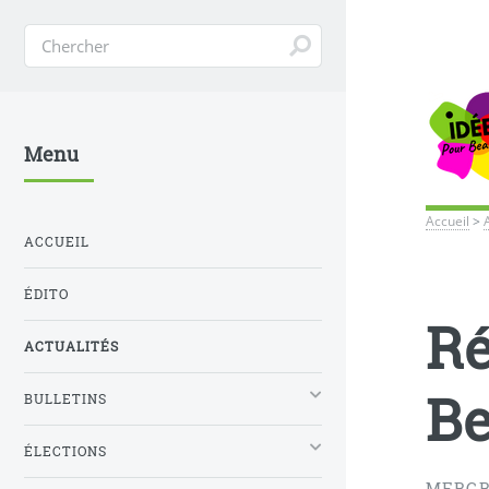
Menu
Accueil
>
ACCUEIL
ÉDITO
Ré
ACTUALITÉS
B
BULLETINS
ÉLECTIONS
MERCR