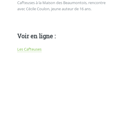
Caf’teuses à la Maison des Beaumontois, rencontre
avec Cécile Coulon, jeune auteur de 16 ans.
Voir en ligne :
Les Caf’teuses