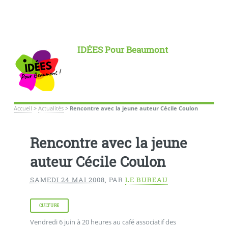
IDÉES Pour Beaumont
Accueil
>
Actualités
>
Rencontre avec la jeune auteur Cécile Coulon
Rencontre avec la jeune
auteur Cécile Coulon
SAMEDI 24 MAI 2008
,
PAR
LE BUREAU
CULTURE
Vendredi 6 juin à 20 heures au café associatif des