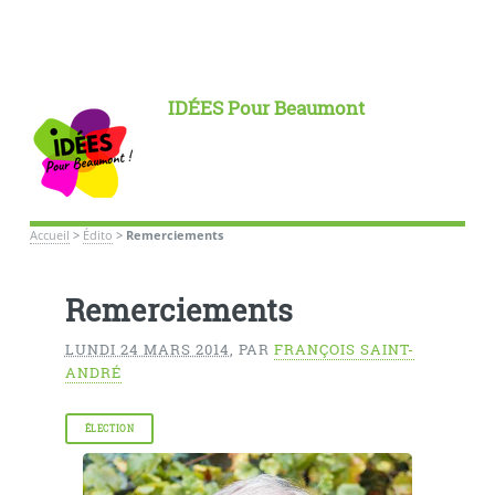
IDÉES Pour Beaumont
Accueil
>
Édito
>
Remerciements
Remerciements
LUNDI 24 MARS 2014
,
PAR
FRANÇOIS SAINT-
ANDRÉ
ÉLECTION