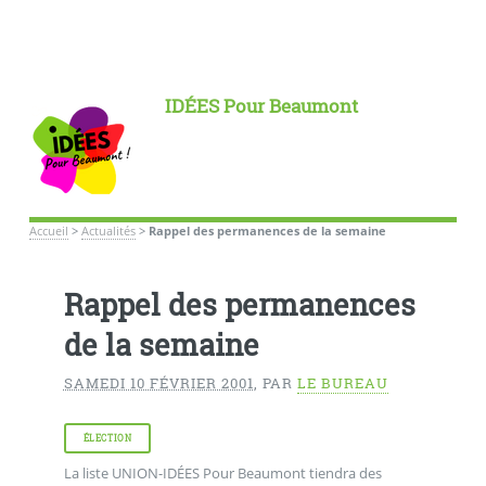
IDÉES Pour Beaumont
Accueil
>
Actualités
>
Rappel des permanences de la semaine
Rappel des permanences
de la semaine
SAMEDI 10 FÉVRIER 2001
,
PAR
LE BUREAU
ÉLECTION
La liste UNION-IDÉES Pour Beaumont tiendra des