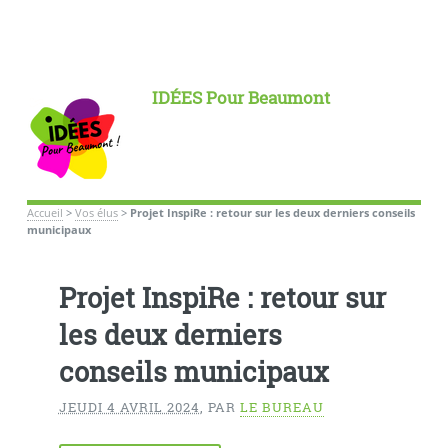
IDÉES Pour Beaumont
Accueil
>
Vos élus
>
Projet InspiRe : retour sur les deux derniers conseils
municipaux
Projet InspiRe : retour sur
les deux derniers
conseils municipaux
JEUDI 4 AVRIL 2024
,
PAR
LE BUREAU