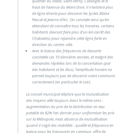
quartier du stade, Saint-Verny, Collonges et le
haut de l’avenue du Mont-Dore. Il n’existera plus
de ligne directe pour desservir les lycées Blaise
Pascal et Jeanne d’Arc. On constate ainsi qu’en
attendant de connaître tous les horaires, certains
habitants devront faire plus d’un km (arrêt des
Chabades) pour rejoindre cette ligne forte en
direction du centre- ville.
Avec la baisse des fréquences de desserte
constatée ces 10 dernières années, et malgré des
demandes répétées lors de la concertation (par
des habitants et les élus), l’amplitude horaire ne
permet toujours pas de desservir notre commune
correctement (en particulier le soir).
Le conseil municipal déplore que la mutualisation
des moyens aille toujours dans le même sens :
augmentation du prix de la distribution en eau
potable de 82% l’an dernier pour uniformiser les prix
sur la Métropole, mais absence de mutualisation
quand il s’agit des mobilités : qualité et fréquence en
baisse pour les transports en commun, offre de