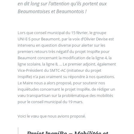
en dit long sur l’attention qu’ils portent aux
Beaumontoises et Beaumontois !
Lors que conseil municipal du 15 février, le groupe
UNI·E·S pour Beaumont, par la voix d’Olivier Devise est
intervenu en question diverse pour alerter sur les
premiers retours très négatif du projet InspiRe pour
Beaumont concernant la modification de la ligne 4, la
ligne scolaire, la ligne 8, ... Le premier adjoint, également
Vice-Président du SMTC-AC (initiateur du projet
InspiRe) n’a pas vraiment su répondre à nos questions.
Le Maire nous a alors proposé, pour soutenir nos
inquiétudes concernant le projet InspiRe, de rédiger un
vœu transpartisan sur la problématique des mobilités
pour le conseil municipal du 19 mars.
Voici le vœu que nous avions proposé.
Projet InspiRe – Mobilités et