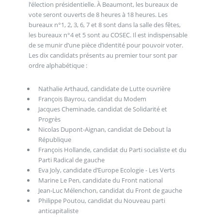
l’élection présidentielle. À Beaumont, les bureaux de
vote seront ouverts de 8 heures à 18 heures. Les
bureaux n°1, 2, 3, 6, 7 et 8 sont dans la salle des fêtes,
les bureaux n°4 et 5 sont au COSEC. Il est indispensable
de se munir d’une pièce d’identité pour pouvoir voter.
Les dix candidats présents au premier tour sont par
ordre alphabétique :
Nathalie Arthaud, candidate de Lutte ouvrière
François Bayrou, candidat du Modem
Jacques Cheminade, candidat de Solidarité et
Progrès
Nicolas Dupont-Aignan, candidat de Debout la
République
François Hollande, candidat du Parti socialiste et du
Parti Radical de gauche
Eva Joly, candidate d’Europe Ecologie - Les Verts
Marine Le Pen, candidate du Front national
Jean-Luc Mélenchon, candidat du Front de gauche
Philippe Poutou, candidat du Nouveau parti
anticapitaliste