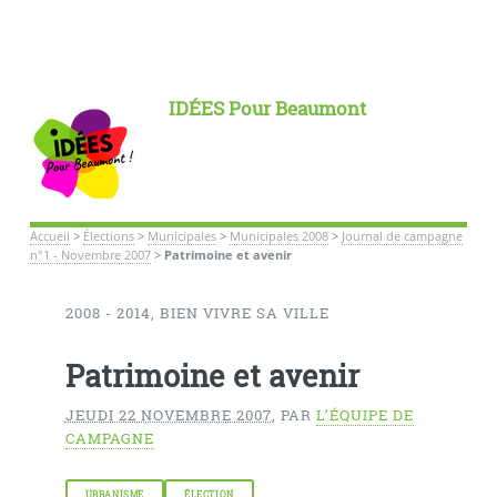
IDÉES Pour Beaumont
Accueil
>
Élections
>
Municipales
>
Municipales 2008
>
Journal de campagne
n°1 - Novembre 2007
>
Patrimoine et avenir
2008 - 2014, BIEN VIVRE SA VILLE
Patrimoine et avenir
JEUDI 22 NOVEMBRE 2007
,
PAR
L’ÉQUIPE DE
CAMPAGNE
URBANISME
ÉLECTION