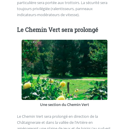
particulière sera portée aux trottoirs. La sécurité sera
toujours privilégiée (ralentisseurs, panneaux
indicateurs-modérateurs de vitesse).
Le Chemin Vert sera prolongé
Une section du Chemin Vert
Le Chemin Vert sera prolongé en direction de la
Châtaigneraie et dans la vallée de l’Artière en
aménageant une plaine de jeux et de loisirs (au sud-est