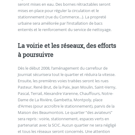
seront mises en eau. Des bornes rétractables seront
mises en place pour réguler la circulation et le
stationnement (rue du Commerce…). La propreté
urbaine sera améliorée par l’installation de bacs
enterrés et le renforcement du service de nettoyage.
La voirie et les réseaux, des efforts
à poursuivre
Dès le début 2008, l’aménagement du carrefour de
Journiat sécurisera tout le quartier et réduira la vitesse.
Ensuite, les premières voies traitées seront les rues
Pasteur, René Brut, de la Paix, Jean Moulin, Saint-Verny,
Pascal, Terrail, Alexandre Varenne, Chauffours, Notre-
Dame de La Rivière, Gambetta, Montpoly, place
d’Armes (pour accroître le stationnement), parvis de la
Maison des Beaumontois. Le quartier “des aviateurs”
sera repris : voirie, stationnement, espaces verts en
partenariat avec la SCIC. Aucun quartier ne sera négligé
et tous les réseaux seront concernés. Une attention