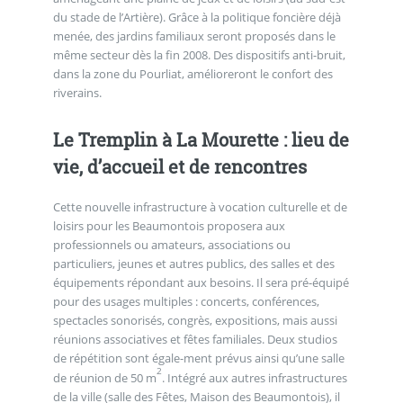
du stade de l’Artière). Grâce à la politique foncière déjà
menée, des jardins familiaux seront proposés dans le
même secteur dès la fin 2008. Des dispositifs anti-bruit,
dans la zone du Pourliat, amélioreront le confort des
riverains.
Le Tremplin à La Mourette : lieu de
vie, d’accueil et de rencontres
Cette nouvelle infrastructure à vocation culturelle et de
loisirs pour les Beaumontois proposera aux
professionnels ou amateurs, associations ou
particuliers, jeunes et autres publics, des salles et des
équipements répondant aux besoins. Il sera pré-équipé
pour des usages multiples : concerts, conférences,
spectacles sonorisés, congrès, expositions, mais aussi
réunions associatives et fêtes familiales. Deux studios
de répétition sont égale-ment prévus ainsi qu’une salle
2
de réunion de 50 m
. Intégré aux autres infrastructures
de la ville (salle des Fêtes, Maison des Beaumontois), il