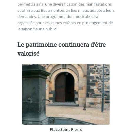
permettra ainsi une diversification des manifestations
et offrira aux Beaumontois un lieu mieux adapté à leurs
demandes. Une programmation musicale sera
organisée pour les jeunes enfants en prolongement de
la saison “jeune public”.
Le patrimoine continuera d’être
valorisé
Place Saint-Pierre