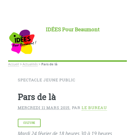
IDÉES Pour Beaumont
Accueil
>
Actualités
>
Pars de là
SPECTACLE JEUNE PUBLIC
Pars de là
MERCREDI 11 MARS 2015
,
PAR
LE BUREAU
CULTURE
Mardi 24 février de 18 heures 30 à 19 heures