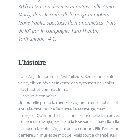
30 à la Maison des Beaumontois, salle Anna
Marly, dans le cadre de la programmation
Jeune Public, spectacle de marionnettes “Pars
de là” par la compagnie Tara Théâtre.
Tarif unique : 4 €.
L’histoire
Pour Argil, le bonheur c’est l’ailleurs. Seule sur son île
verte, elle en rêve et invente des systèmes pour aller
plus haut et voir plus loin…
Elle veut le connaître !
Un jour elle prend la mer. Elle vogue – rame – lutte – et
épuisée, trouve une île. Cette île est rouge, c’est
étrange… Qu’importe ! L’ailleurs existe et elle l’a trouvé.
Là, vit Kali la rouge, pour qui le bonheur… C’est Elle. Elle
n’a aucun besoin d’Argil ni de quiconque . Elle l’enferme
derrière un mur et se moque. Mais tout a changé, Kali