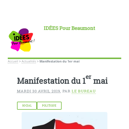
IDÉES Pour Beaumont
Accueil
>
Actualités
>
Manifestation du 1er mai
er
Manifestation du 1
mai
MARDI 30 AVRIL 2019
,
PAR
LE BUREAU
SOCIAL
POLITIQUE