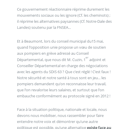
Ce gouvernement réactionnaire réprime durement les
mouvements sociaux ou les ignore (Cf. les cheminots) ;
il réprime les alternatives paysannes (Cf. Notre-Dale des
Landes) soutenu par la FNSEA...
Et à Beaumont, lors du conseil municipal du15 mai,
quand l’opposition unie propose un vœu de soutien
aux pompiers en grève adressé au Conseil
er
Départemental, que nous dit M. Cuzin, 1
adjoint et
Conseiller Départemental en charge des négociations
avec les agents du SDIS 63 ? Que c’est réglé ! C’est faux !
Notre sécurité et notre santé à tous sont en jeu... les
pompiers demandent qu’on reconnaisse leur travail,
que l’on revalorise leurs salaires, et surtout que l’on
embauche conformément au protocole signé en 2012 !
Face à la situation politique, nationale et locale, nous
devons nous mobiliser, nous rassembler pour faire
entendre notre voix et démontrer qu’une autre
politique est possible, qu’une alternative
existe face au