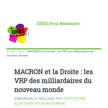
IDÉES Pour Beaumont
Accueil
>
Édito
>
MACRON et la Droite : les VRP des milliardaires du
nouveau monde
MACRON et la Droite : les
VRP des milliardaires du
nouveau monde
DIMANCHE 27 MAI 2018
,
PAR
GROUPE DES
ÉLUS IDÉES POUR BEAUMONT