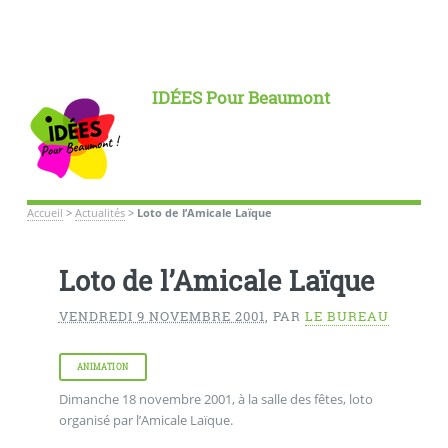
IDÉES Pour Beaumont
Accueil
>
Actualités
>
Loto de l’Amicale Laïque
Loto de l’Amicale Laïque
VENDREDI 9 NOVEMBRE 2001
,
PAR
LE BUREAU
ANIMATION
Dimanche 18 novembre 2001, à la salle des fêtes, loto
organisé par l’Amicale Laïque.