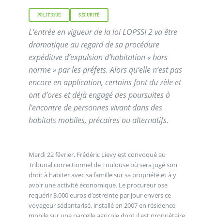
POLITIQUE
SÉCURITÉ
L’entrée en vigueur de la loi LOPSSI 2 va être
dramatique au regard de sa procédure
expéditive d’expulsion d’habitation « hors
norme » par les préfets. Alors qu’elle n’est pas
encore en application, certains font du zèle et
ont d’ores et déjà engagé des poursuites à
l’encontre de personnes vivant dans des
habitats mobiles, précaires ou alternatifs.
Mardi 22 février, Frédéric Lievy est convoqué au
Tribunal correctionnel de Toulouse où sera jugé son
droit à habiter avec sa famille sur sa propriété et à y
avoir une activité économique. Le procureur ose
requérir 3.000 euros d’astreinte par jour envers ce
voyageur sédentarisé, installé en 2007 en résidence
mobile sur une parcelle agricole dont il est propriétaire