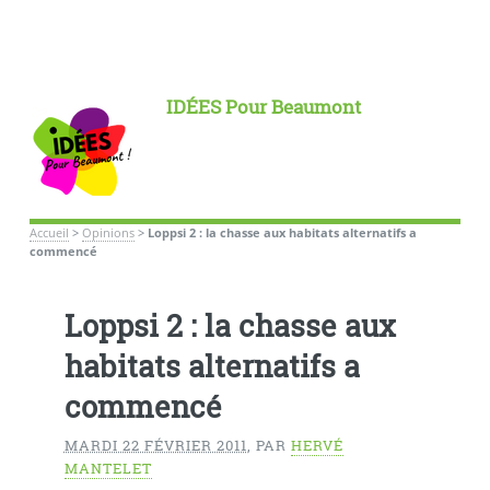
IDÉES Pour Beaumont
Accueil
>
Opinions
>
Loppsi 2 : la chasse aux habitats alternatifs a
commencé
Loppsi 2 : la chasse aux
habitats alternatifs a
commencé
MARDI 22 FÉVRIER 2011
,
PAR
HERVÉ
MANTELET