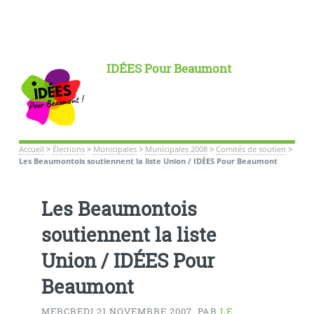
IDÉES Pour Beaumont
Accueil
>
Élections
>
Municipales
>
Municipales 2008
>
Comités de soutien
>
Les Beaumontois soutiennent la liste Union / IDÉES Pour Beaumont
Les Beaumontois
soutiennent la liste
Union / IDÉES Pour
Beaumont
MERCREDI 21 NOVEMBRE 2007
,
PAR
LE