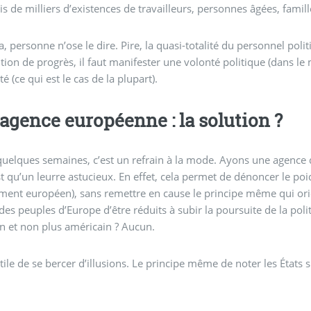
s de milliers d’existences de travailleurs, personnes âgées, famil
a, personne n’ose le dire. Pire, la quasi-totalité du personnel poli
tion de progrès, il faut manifester une volonté politique (dans le
é (ce qui est le cas de la plupart).
agence européenne : la solution ?
uelques semaines, c’est un refrain à la mode. Ayons une agence d
st qu’un leurre astucieux. En effet, cela permet de dénoncer le poi
ment européen), sans remettre en cause le principe même qui ori
t des peuples d’Europe d’être réduits à subir la poursuite de la p
 et non plus américain ? Aucun.
nutile de se bercer d’illusions. Le principe même de noter les États 
.