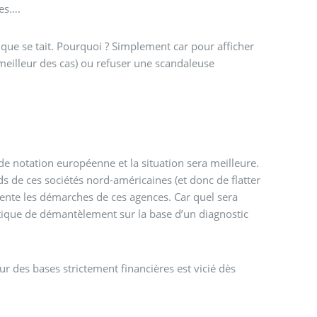
les….
tique se tait. Pourquoi ? Simplement car pour afficher
 meilleur des cas) ou refuser une scandaleuse
e notation européenne et la situation sera meilleure.
ds de ces sociétés nord-américaines (et donc de flatter
ente les démarches de ces agences. Car quel sera
olitique de démantèlement sur la base d’un diagnostic
sur des bases strictement financières est vicié dès