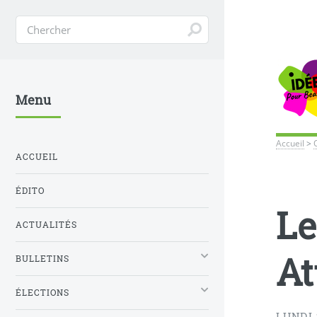
Menu
Accueil
>
ACCUEIL
ÉDITO
Le
ACTUALITÉS
At
BULLETINS
ÉLECTIONS
LUNDI