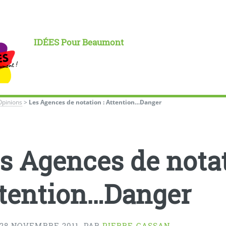
IDÉES Pour Beaumont
Opinions
>
Les Agences de notation : Attention…Danger
s Agences de notat
tention…Danger
 28 NOVEMBRE 2011
,
PAR
PIERRE CASSAN