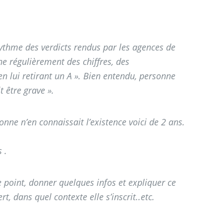
rythme des verdicts rendus par les agences de
e régulièrement des chiffres, des
n lui retirant un A ». Bien entendu, personne
 être grave ».
nne n’en connaissait l’existence voici de 2 ans.
 .
 point, donner quelques infos et expliquer ce
t, dans quel contexte elle s’inscrit..etc.