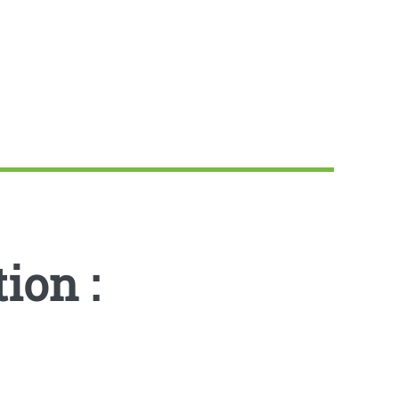
ion :