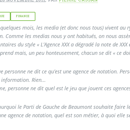
QUE
FINANCE
quelques mois, les media (et donc nous tous) vivent au 
n. Comme les medias nous y ont habitués, on nous assèn
aires du style « L’Agence XXX a dégradé la note de XXX e
rend mais, un peu honteusement, chacun se dit « ce doit
e personne ne dit ce qu’est une agence de notation. Perso
information. Rien...
, personne ne dit quel est le jeu que jouent ces agences
ourquoi le Parti de Gauche de Beaumont souhaite faire le
une agence de notation, quel est son métier, à quoi elle ser