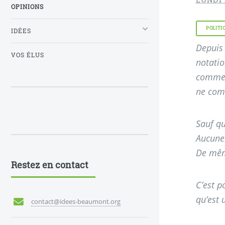
OPINIONS
POLITI
IDÉES
Depuis 
VOS ÉLUS
notatio
comment
ne comp
Sauf qu
Aucune 
De même
Restez en contact
C’est p
qu’est 
contact@idees-beaumont.org