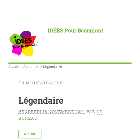
IDÉES Pour Beaumont
Accueil
>
Actualités
>
Légendaire
FILM THÉÂTRALISÉ
Légendaire
VENDREDI 18 NOVEMBRE 2011
,
PAR
LE
BUREAU
CULTURE