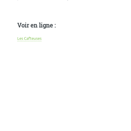
Voir en ligne :
Les Caf’teuses