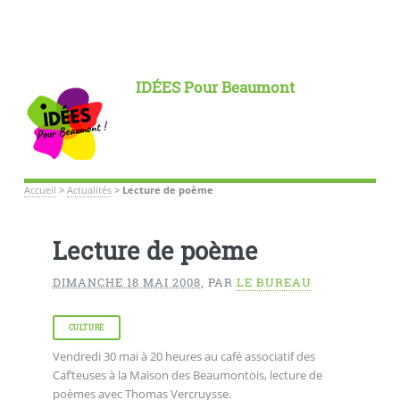
IDÉES Pour Beaumont
Accueil
>
Actualités
>
Lecture de poème
Lecture de poème
DIMANCHE 18 MAI 2008
,
PAR
LE BUREAU
CULTURE
Vendredi 30 mai à 20 heures au café associatif des
Caf’teuses à la Maison des Beaumontois, lecture de
poèmes avec Thomas Vercruysse.