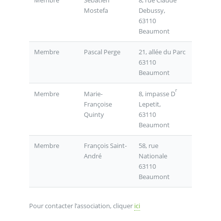
Mostefa
Debussy,
63110
Beaumont
Membre
Pascal Perge
21, allée du Parc
63110
Beaumont
r
8, impasse D
Membre
Marie-
Lepetit,
Françoise
63110
Quinty
Beaumont
Membre
François Saint-
58, rue
André
Nationale
63110
Beaumont
Pour contacter l’association, cliquer
ici