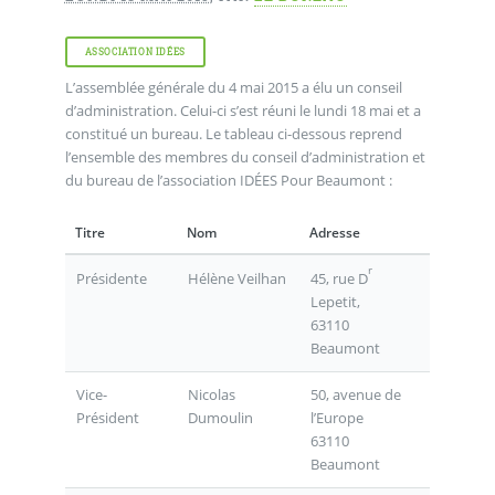
ASSOCIATION IDÉES
L’assemblée générale du 4 mai 2015 a élu un conseil
d’administration. Celui-ci s’est réuni le lundi 18 mai et a
constitué un bureau. Le tableau ci-dessous reprend
l’ensemble des membres du conseil d’administration et
du bureau de l’association IDÉES Pour Beaumont :
Titre
Nom
Adresse
r
45, rue D
Présidente
Hélène Veilhan
Lepetit,
63110
Beaumont
Vice-
Nicolas
50, avenue de
Président
Dumoulin
l’Europe
63110
Beaumont