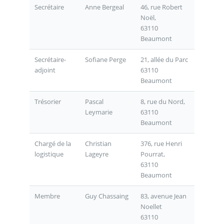
Secrétaire
Anne Bergeal
46, rue Robert
Noël,
63110
Beaumont
Secrétaire-
Sofiane Perge
21, allée du Parc
adjoint
63110
Beaumont
Trésorier
Pascal
8, rue du Nord,
Leymarie
63110
Beaumont
Chargé de la
Christian
376, rue Henri
logistique
Lageyre
Pourrat,
63110
Beaumont
Membre
Guy Chassaing
83, avenue Jean
Noellet
63110