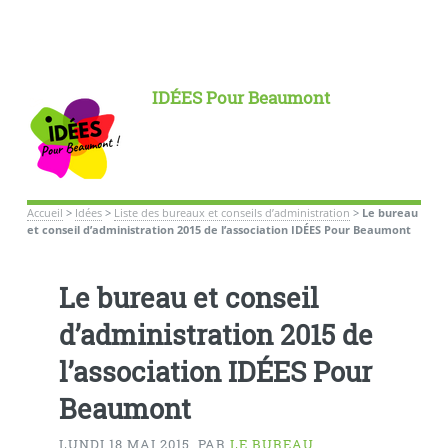
IDÉES Pour Beaumont
Accueil
>
Idées
>
Liste des bureaux et conseils d’administration
>
Le bureau
et conseil d’administration 2015 de l’association IDÉES Pour Beaumont
Le bureau et conseil
d’administration 2015 de
l’association IDÉES Pour
Beaumont
LUNDI 18 MAI 2015
,
PAR
LE BUREAU