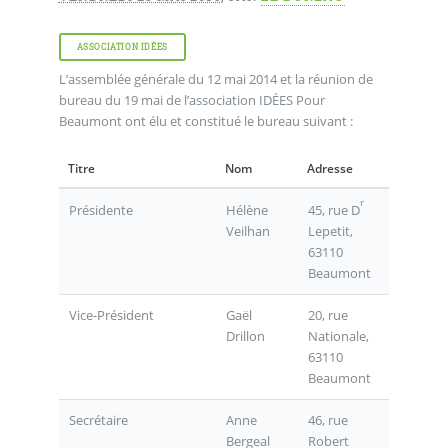
ASSOCIATION IDÉES
L’assemblée générale du 12 mai 2014 et la réunion de
bureau du 19 mai de l’association IDÉES Pour
Beaumont ont élu et constitué le bureau suivant :
Titre
Nom
Adresse
r
45, rue D
Présidente
Hélène
Lepetit,
Veilhan
63110
Beaumont
Vice-Président
Gaël
20, rue
Drillon
Nationale,
63110
Beaumont
Secrétaire
Anne
46, rue
Bergeal
Robert