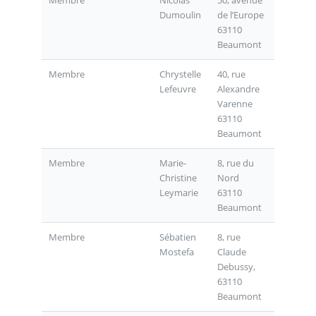
Dumoulin
de l’Europe
63110
Beaumont
Membre
Chrystelle
40, rue
Lefeuvre
Alexandre
Varenne
63110
Beaumont
Membre
Marie-
8, rue du
Christine
Nord
Leymarie
63110
Beaumont
Membre
Sébatien
8, rue
Mostefa
Claude
Debussy,
63110
Beaumont