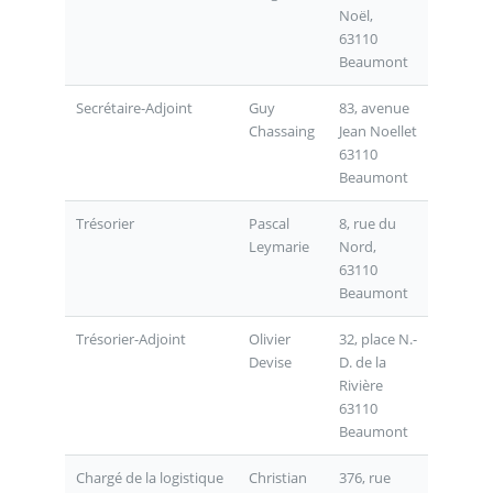
Noël,
63110
Beaumont
Secrétaire-Adjoint
Guy
83, avenue
Chassaing
Jean Noellet
63110
Beaumont
Trésorier
Pascal
8, rue du
Leymarie
Nord,
63110
Beaumont
Trésorier-Adjoint
Olivier
32, place N.-
Devise
D. de la
Rivière
63110
Beaumont
Chargé de la logistique
Christian
376, rue