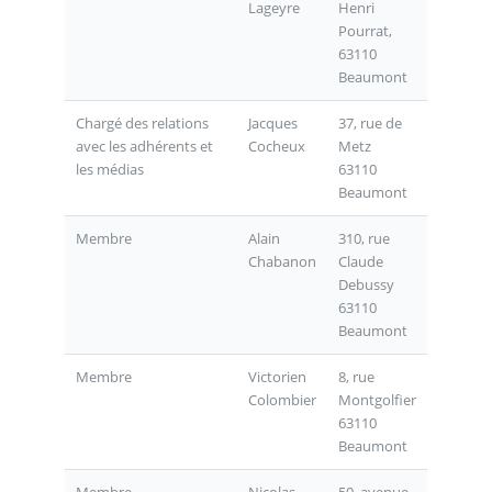
Lageyre
Henri
Pourrat,
63110
Beaumont
Chargé des relations
Jacques
37, rue de
avec les adhérents et
Cocheux
Metz
les médias
63110
Beaumont
Membre
Alain
310, rue
Chabanon
Claude
Debussy
63110
Beaumont
Membre
Victorien
8, rue
Colombier
Montgolfier
63110
Beaumont
Membre
Nicolas
50, avenue