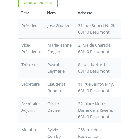
ASSOCIATION IDÉES
Titre
Nom
Adresse
Président
José Gautier
31, rue Robert Noël,
63110 Beaumont
Vice-
Marie-Jeanne
2, rue de Charade,
Présidente
Fargier
63110 Beaumont
Trésorier
Pascal
8, rue du Nord,
Leymarie
63110 Beaumont
Secrétaire
Claudette
11, rue Saint-Verny,
Bonnin
63110 Beaumont
Secrétaire-
Olivier
32, place Notre-
Adjoint
Devise
Dame de la Rivière,
63110 Beaumont
Membre
Sylvie
256, rue de la
Comby
Résistance,