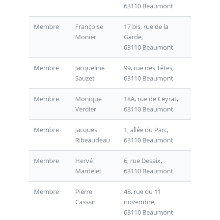
63110 Beaumont
Membre
Françoise
17 bis, rue de la
Monier
Garde,
63110 Beaumont
Membre
Jacqueline
99, rue des Têtes,
Sauzet
63110 Beaumont
Membre
Monique
18A, rue de Ceyrat,
Verdier
63110 Beaumont
Membre
Jacques
1, allée du Parc,
Ribeaudeau
63110 Beaumont
Membre
Hervé
6, rue Desaix,
Mantelet
63110 Beaumont
Membre
Pierre
48, rue du 11
Cassan
novembre,
63110 Beaumont