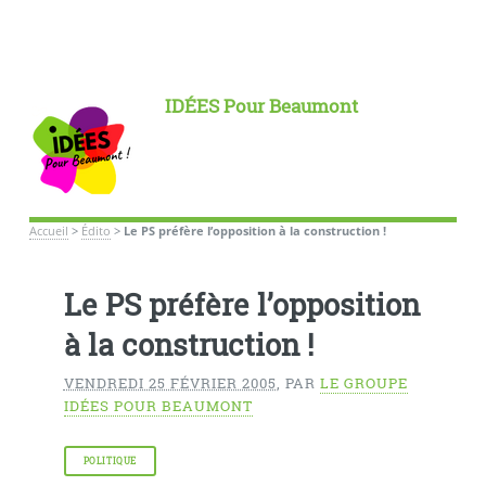
IDÉES Pour Beaumont
Accueil
>
Édito
>
Le PS préfère l’opposition à la construction !
Le PS préfère l’opposition
à la construction !
VENDREDI 25 FÉVRIER 2005
,
PAR
LE GROUPE
IDÉES POUR BEAUMONT
POLITIQUE