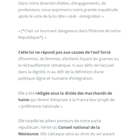
Dans notre diversité d’idées, d’engagements, de
professions, nous exprimons notre grande inquiétude
après le vote de la loi dite «
asile - immigration
».
[*C’est un tournant dangereux dans l’histoire de notre
République*].
Cette loi ne répond pas aux causes de l’exil forcé
d’hommes, de femmes, d’enfants fuyant les guerres ou
le réchauffement climatique, ni aux défis de l’accueil
dans la dignité, ni au défi de la définition d’une
politique digne et humaine d’intégration.
Elle a été
rédigée sous la dictée des marchands de
haine
qui rêvent d’imposer à la France leur projet de
« préférence nationale ».
Elle torpille les piliers porteurs de notre pacte
républicain, hérité du
Conseil national de la
Résistance
. Elle s’attaque ainsi au droit du sol autant