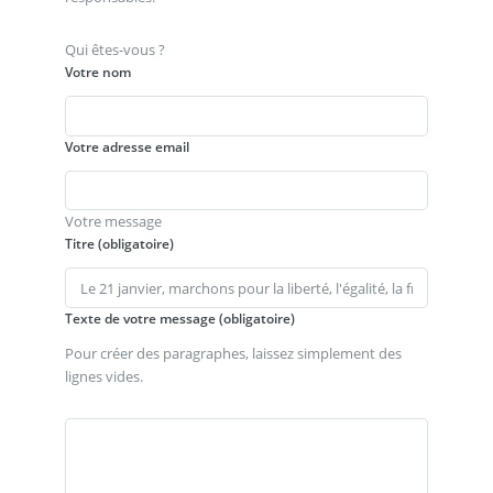
Qui êtes-vous ?
Votre nom
Votre adresse email
Votre message
Titre (obligatoire)
Texte de votre message (obligatoire)
Pour créer des paragraphes, laissez simplement des
lignes vides.