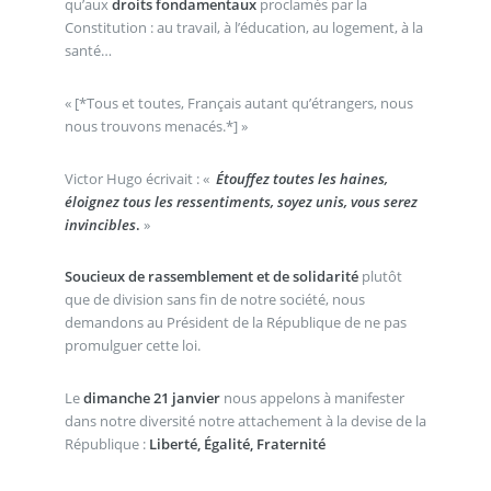
qu’aux
droits fondamentaux
proclamés par la
Constitution : au travail, à l’éducation, au logement, à la
santé…
[*Tous et toutes, Français autant qu’étrangers, nous
nous trouvons menacés.*]
Victor Hugo écrivait : «
Étouffez toutes les haines,
éloignez tous les ressentiments, soyez unis, vous serez
invincibles
.
»
Soucieux de rassemblement et de solidarité
plutôt
que de division sans fin de notre société, nous
demandons au Président de la République de ne pas
promulguer cette loi.
Le
dimanche 21 janvier
nous appelons à manifester
dans notre diversité notre attachement à la devise de la
République :
Liberté, Égalité, Fraternité