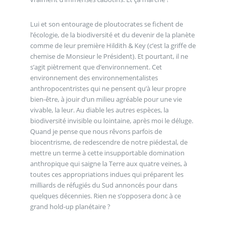
Lui et son entourage de ploutocrates se fichent de
l’écologie, de la biodiversité et du devenir de la planète
comme de leur première Hildith & Key (c’est la griffe de
chemise de Monsieur le Président). Et pourtant, il ne
s’agit piètrement que d’environnement. Cet
environnement des environnementalistes
anthropocentristes qui ne pensent qu’à leur propre
bien-être, à jouir d’un milieu agréable pour une vie
vivable, la leur. Au diable les autres espèces, la
biodiversité invisible ou lointaine, après moi le déluge.
Quand je pense que nous rêvons parfois de
biocentrisme, de redescendre de notre piédestal, de
mettre un terme à cette insupportable domination
anthropique qui saigne la Terre aux quatre veines, à
toutes ces appropriations indues qui préparent les
milliards de réfugiés du Sud annoncés pour dans
quelques décennies. Rien ne s’opposera donc à ce
grand hold-up planétaire ?