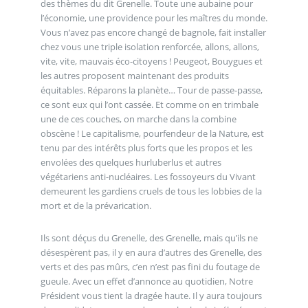
des thèmes du dit Grenelle. Toute une aubaine pour
l’économie, une providence pour les maîtres du monde.
Vous n’avez pas encore changé de bagnole, fait installer
chez vous une triple isolation renforcée, allons, allons,
vite, vite, mauvais éco-citoyens ! Peugeot, Bouygues et
les autres proposent maintenant des produits
équitables. Réparons la planète… Tour de passe-passe,
ce sont eux qui l’ont cassée. Et comme on en trimbale
une de ces couches, on marche dans la combine
obscène ! Le capitalisme, pourfendeur de la Nature, est
tenu par des intérêts plus forts que les propos et les
envolées des quelques hurluberlus et autres
végétariens anti-nucléaires. Les fossoyeurs du Vivant
demeurent les gardiens cruels de tous les lobbies de la
mort et de la prévarication.
Ils sont déçus du Grenelle, des Grenelle, mais qu’ils ne
désespèrent pas, il y en aura d’autres des Grenelle, des
verts et des pas mûrs, c’en n’est pas fini du foutage de
gueule. Avec un effet d’annonce au quotidien, Notre
Président vous tient la dragée haute. Il y aura toujours