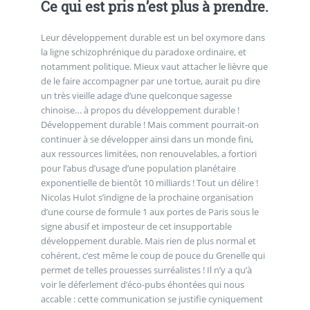
Ce qui est pris n’est plus à prendre.
Leur développement durable est un bel oxymore dans
la ligne schizophrénique du paradoxe ordinaire, et
notamment politique. Mieux vaut attacher le lièvre que
de le faire accompagner par une tortue, aurait pu dire
un très vieille adage d’une quelconque sagesse
chinoise… à propos du développement durable !
Développement durable ! Mais comment pourrait-on
continuer à se développer ainsi dans un monde fini,
aux ressources limitées, non renouvelables, a fortiori
pour l’abus d’usage d’une population planétaire
exponentielle de bientôt 10 milliards ! Tout un délire !
Nicolas Hulot s’indigne de la prochaine organisation
d’une course de formule 1 aux portes de Paris sous le
signe abusif et imposteur de cet insupportable
développement durable. Mais rien de plus normal et
cohérent, c’est même le coup de pouce du Grenelle qui
permet de telles prouesses surréalistes ! Il n’y a qu’à
voir le déferlement d’éco-pubs éhontées qui nous
accable : cette communication se justifie cyniquement