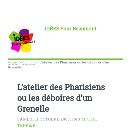
IDÉES Pour Beaumont
Accueil
>
Opinions
>
L’atelier des Pharisiens ou les déboires d’un
Grenelle
L’atelier des Pharisiens
ou les déboires d’un
Grenelle
SAMEDI 11 OCTOBRE 2008
,
PAR
MICHEL
TARRIER