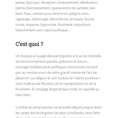
passe, faux pas, déception, écœurement, désillusion,
pierre d’achoppement, queue entre les jambes, bec
dans l’eau, vessies pour lanternes, piège à cons,
capotage, siphonage, déconfiture, arnaque, fausse
route, impasse, hypocrisie, fourberie, imposture,
blanchiment vert, calcul politique…
C’est quoi ?
Un lexique à l’usage des participants à tous les Grenelle
de l’environnement passés, présents et futurs…
Courage intellectuel et politique volontariste ne sont
pas au rendez-vous de cette grand’ messe de l’art de
décevoir. La religion et son toutou la « laïcité positive »
sont maîtres de l’illusion, de la manipulation et de la
fourberie. En langage dogmatique codé, on appelle ça
vœu pieu.
Comble du pharisaïsme, ce Grenelle déçoit jusque dans
les rangs des écologistes les plus conciliants, ceux faits