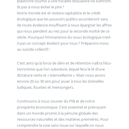
plastoche soumis à une fiscalité dissuasive ne suffiront-
ils pas à nous éviter le pire ?
Notre monde est et restera capitaliste et le crédit
écologique que les pouvoirs publics accorderont sera
de toute évidence insuffisant à nous épargner les affres
qui nous pendent au nez pour la seconde moitié de ce
siècle. Pourquoi l’immanence du souci écologique n’est-
il pas un concept évident pour tous ? Préparons-nous
au suicide collectif !
C’est ainsi qu’à force de déni et de rétention naîtra l’éco-
terrorisme que l’on subodore, lequel fera le lit d’une
dictature verte et « bienveillante ». Mais nous avons
encore 20 ou 30 ans pour jouer à tous les Grenelles
ludiques, fourbes et mensongers.
Continuons à nous soucier du PIB et de notre
prospérité économique. C’est essentiel et prévoyant
dans un monde promis à la pénurie globale des
ressources naturelles et des matières premières. Pour
comprendre la voie sans issue sur laquelle on nous