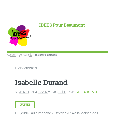
IDÉES Pour Beaumont
Accueil
>
Actualités
>
Isabelle Durand
EXPOSITION
Isabelle Durand
VENDREDI 31 JANVIER 2014
,
PAR
LE BUREAU
CULTURE
Du jeudi 6 au dimanche 23 février 2014 à la Maison des