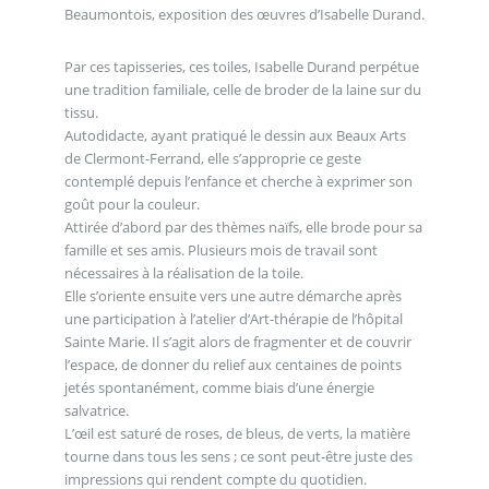
Beaumontois, exposition des œuvres d’Isabelle Durand.
Par ces tapisseries, ces toiles, Isabelle Durand perpétue
une tradition familiale, celle de broder de la laine sur du
tissu.
Autodidacte, ayant pratiqué le dessin aux Beaux Arts
de Clermont-Ferrand, elle s’approprie ce geste
contemplé depuis l’enfance et cherche à exprimer son
goût pour la couleur.
Attirée d’abord par des thèmes naïfs, elle brode pour sa
famille et ses amis. Plusieurs mois de travail sont
nécessaires à la réalisation de la toile.
Elle s’oriente ensuite vers une autre démarche après
une participation à l’atelier d’Art-thérapie de l’hôpital
Sainte Marie. Il s’agit alors de fragmenter et de couvrir
l’espace, de donner du relief aux centaines de points
jetés spontanément, comme biais d’une énergie
salvatrice.
L’œil est saturé de roses, de bleus, de verts, la matière
tourne dans tous les sens ; ce sont peut-être juste des
impressions qui rendent compte du quotidien.