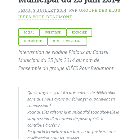
JEUDI 3 JUILLET 2014
,
PAR
GROUPE DES ÉLUS
IDÉES POUR BEAUMONT
SOCIAL
POLITIQUE
ÉCONOMIE
DÉMOCRATIE
CONSEIL MUNICIPAL
Intervention de Nadine Pialoux au Conseil
Municipal du 25 juin 2014 au nom de
l’ensemble du groupe IDÉES Pour Beaumont
Quelle urgence y a-t-il à présenter cette délibération
sans que nous ayons pu échanger auparavant en
commission ?
Pour quelles raisons la municipalité souhaite-t-elle la
suppression d’un bureau de poste qu’elle a
contribué à créer ?
En quoi la fermeture d’un bureau de poste est une
amélioration pour les usagers ?