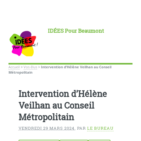
IDÉES Pour Beaumont
Accueil
>
Vos élus
>
Intervention d’Hélène Veilhan au Conseil
Métropolitain
Intervention d’Hélène
Veilhan au Conseil
Métropolitain
VENDREDI 29 MARS 2024
,
PAR
LE BUREAU