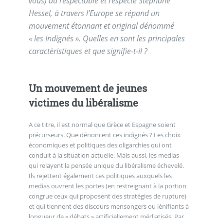
vous) du respectable et respecté Stéphane
Hessel, à travers l’Europe se répand un
mouvement étonnant et original dénommé
« les Indignés ». Quelles en sont les principales
caractèristiques et que signifie-t-il ?
Un mouvement de jeunes
victimes du libéralisme
A ce titre, il est normal que Grèce et Espagne soient
précurseurs. Que dénoncent ces indignés ? Les choix
économiques et politiques des oligarchies qui ont
conduit à la situation actuelle. Mais aussi, les medias
qui relayent la pensée unique du libéralisme échevelé.
Ils rejettent également ces politiques auxquels les
medias ouvrent les portes (en restreignant à la portion
congrue ceux qui proposent des stratégies de rupture)
et qui tiennent des discours mensongers ou lénifiants à
longueur de « débats » artificiellement médiatisés. Par