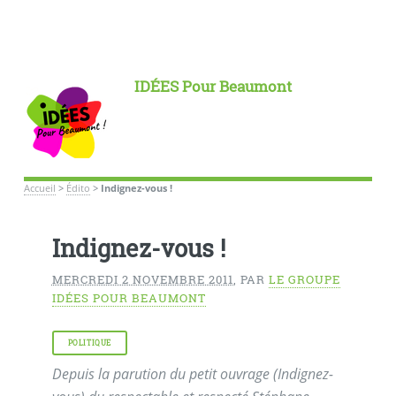
IDÉES Pour Beaumont
Accueil
>
Édito
>
Indignez-vous !
Indignez-vous !
MERCREDI 2 NOVEMBRE 2011
,
PAR
LE GROUPE
IDÉES POUR BEAUMONT
POLITIQUE
Depuis la parution du petit ouvrage (Indignez-