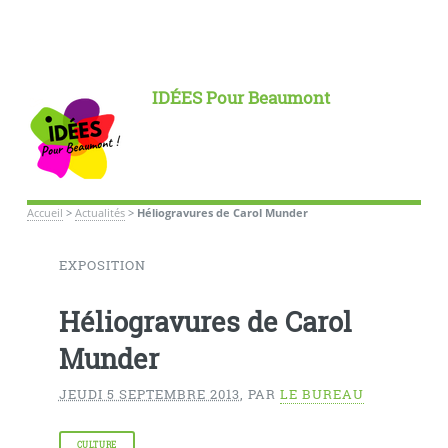
IDÉES Pour Beaumont
Accueil
>
Actualités
>
Héliogravures de Carol Munder
EXPOSITION
Héliogravures de Carol
Munder
JEUDI 5 SEPTEMBRE 2013
,
PAR
LE BUREAU
CULTURE