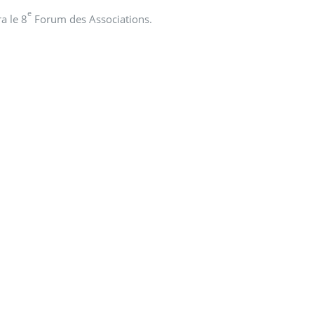
e
a le 8
Forum des Associations.