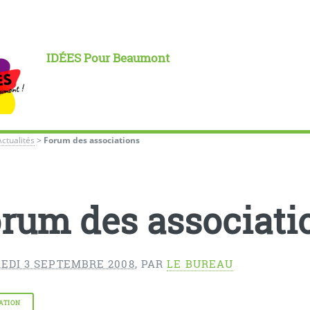
IDÉES Pour Beaumont
Actualités
>
Forum des associations
rum des associati
EDI 3 SEPTEMBRE 2008
,
PAR
LE BUREAU
ATION