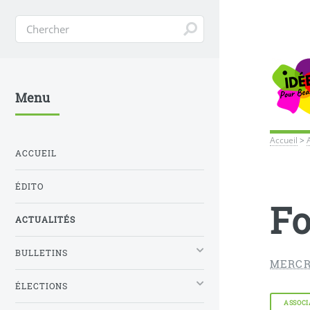
Menu
Accueil
>
ACCUEIL
ÉDITO
Fo
ACTUALITÉS
BULLETINS
MERCR
ÉLECTIONS
ASSOCI