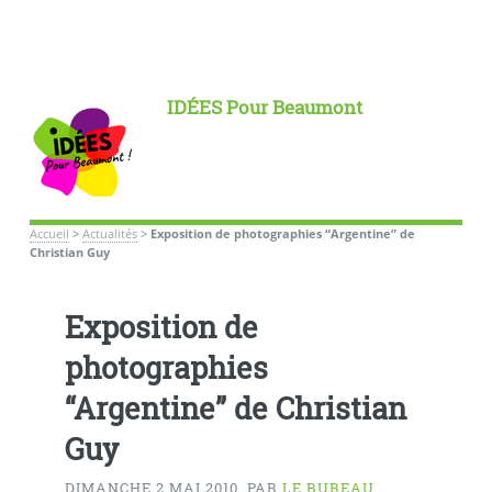
IDÉES Pour Beaumont
Accueil
>
Actualités
>
Exposition de photographies “Argentine” de
Christian Guy
Exposition de
photographies
“Argentine” de Christian
Guy
DIMANCHE 2 MAI 2010
,
PAR
LE BUREAU