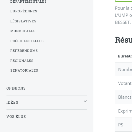
DÉPARTEMENTALES
Pour la 
EUROPÉENNES
L’UMP ob
BESSET.
LÉGISLATIVES
MUNICIPALES
Résu
PRÉSIDENTIELLES
RÉFÉRENDUMS
Bureau
RÉGIONALES
Nombre
SÉNATORIALES
Votant
OPINIONS
Blancs
IDÉES
Expri
VOS ÉLUS
PS