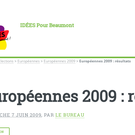
IDÉES Pour Beaumont
Élections
>
Européennes
>
Européennes 2009
>
Européennes 2009 : résultats
ropéennes 2009 : r
CHE 7 JUIN 2009
,
PAR
LE BUREAU
ON